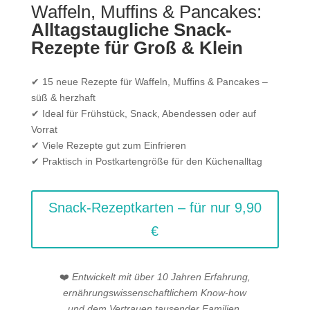
Waffeln, Muffins & Pancakes:
Alltagstaugliche Snack-
Rezepte für Groß & Klein
✔ 15 neue Rezepte für Waffeln, Muffins & Pancakes –
süß & herzhaft
✔ Ideal für Frühstück, Snack, Abendessen oder auf
Vorrat
✔ Viele Rezepte gut zum Einfrieren
✔ Praktisch in Postkartengröße für den Küchenalltag
Snack-Rezeptkarten – für nur 9,90
€
❤️
Entwickelt mit über 10 Jahren Erfahrung,
ernährungswissenschaftlichem Know-how
und dem Vertrauen tausender Familien.