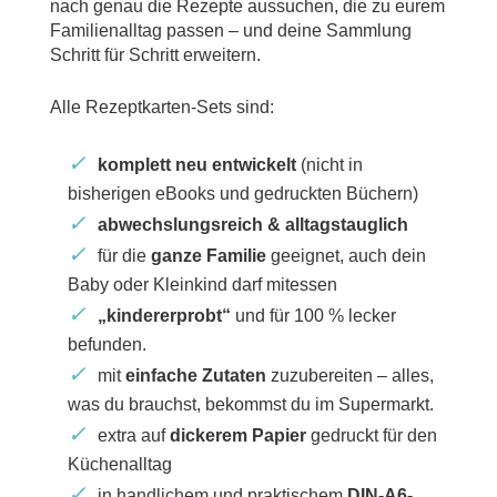
nach genau die Rezepte aussuchen, die zu eurem
Familienalltag passen – und deine Sammlung
Schritt für Schritt erweitern.
Alle Rezeptkarten-Sets sind:
komplett neu entwickelt
(nicht in
bisherigen eBooks und gedruckten Büchern)
abwechslungsreich & alltagstauglich
für die
ganze Familie
geeignet, auch dein
Baby oder Kleinkind darf mitessen
„kindererprobt“
und für 100 % lecker
befunden.
mit
einfache Zutaten
zuzubereiten – alles,
was du brauchst, bekommst du im Supermarkt.
extra auf
dickerem Papier
gedruckt für den
Küchenalltag
in handlichem und praktischem
DIN-A6-