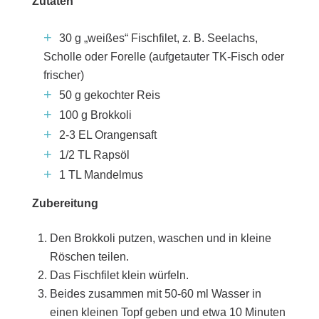
Zutaten
30 g „weißes“ Fischfilet, z. B. Seelachs,
Scholle oder Forelle (aufgetauter TK-Fisch oder
frischer)
50 g gekochter Reis
100 g Brokkoli
2-3 EL Orangensaft
1/2 TL Rapsöl
1 TL Mandelmus
Zubereitung
Den Brokkoli putzen, waschen und in kleine
Röschen teilen.
Das Fischfilet klein würfeln.
Beides zusammen mit 50-60 ml Wasser in
einen kleinen Topf geben und etwa 10 Minuten