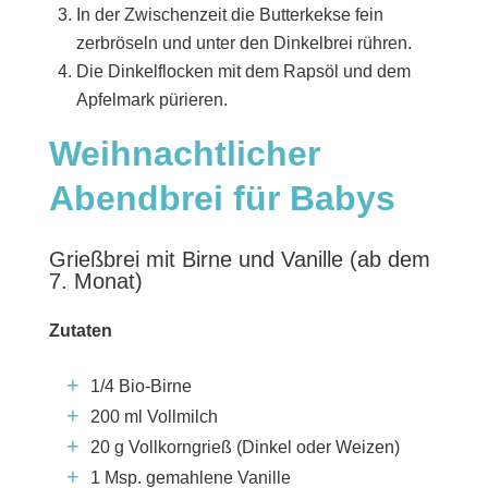
In der Zwischenzeit die Butterkekse fein
zerbröseln und unter den Dinkelbrei rühren.
Die Dinkelflocken mit dem Rapsöl und dem
Apfelmark pürieren.
Weihnachtlicher
Abendbrei für Babys
Grießbrei mit Birne und Vanille (ab dem
7. Monat)
Zutaten
1/4 Bio-Birne
200 ml Vollmilch
20 g Vollkorngrieß (Dinkel oder Weizen)
1 Msp. gemahlene Vanille