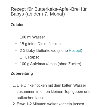
Rezept für Butterkeks-Apfel-Brei für
Babys (ab dem 7. Monat)
Zutaten
100 ml Wasser
15 g feine Dinkelflocken
2-3 Baby-Butterkekse (siehe
Rezept
)
1 TL Rapsöl
100 g Apfelmark/-mus (ohne Zucker)
Zubereitung
Die Dinkelflocken mit dem kalten Wasser
zusammen in einen kleinen Topf geben und
aufkochen lassen.
Etwa 1-2 Minuten weiter köcheln lassen.