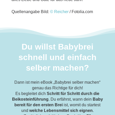
Quellenangabe Bild:
© Reicher
/ Fotolia.com
Du willst Babybrei
schnell und einfach
selber machen?
Dann ist mein eBook „Babybrei selber machen“
genau das Richtige für dich!
Es begleitet dich
Schritt für Schritt durch die
Beikosteinführung
. Du erfährst, wann dein
Baby
bereit für den ersten Brei
ist, womit du startest
und
welche Lebensmittel sich eignen
.