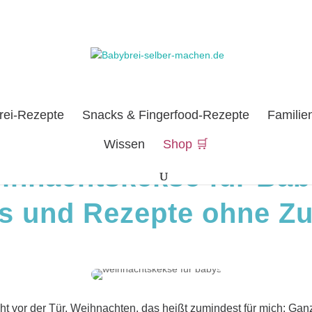
rei-Rezepte
Snacks & Fingerfood-Rezepte
Familie
Wissen
Shop 🛒
ihnachtskekse für Bab
s und Rezepte ohne Z
 vor der Tür. Weihnachten, das heißt zumindest für mich: Ganz