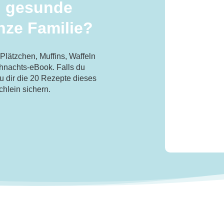
d gesunde
nze Familie?
Plätzchen, Muffins, Waffeln
hnachts-eBook
. Falls du
du dir die 20 Rezepte dieses
hlein sichern.