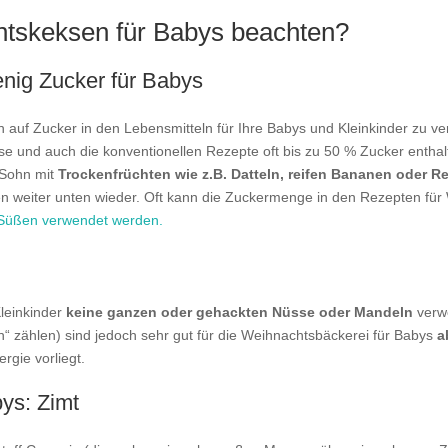
tskeksen für Babys beachten?
enig Zucker für Babys
n auf Zucker in den Lebensmitteln für Ihre Babys und Kleinkinder zu ve
e und auch die konventionellen Rezepte oft bis zu 50 % Zucker enthal
 Sohn mit
Trockenfrüchten wie z.B. Datteln, reifen Bananen oder Re
n weiter unten wieder. Oft kann die Zuckermenge in den Rezepten für
m Süßen verwendet werden.
Kleinkinder
keine ganzen oder gehackten Nüsse oder Mandeln
verw
“ zählen) sind jedoch sehr gut für die Weihnachtsbäckerei für Babys
a
rgie vorliegt.
ys: Zimt