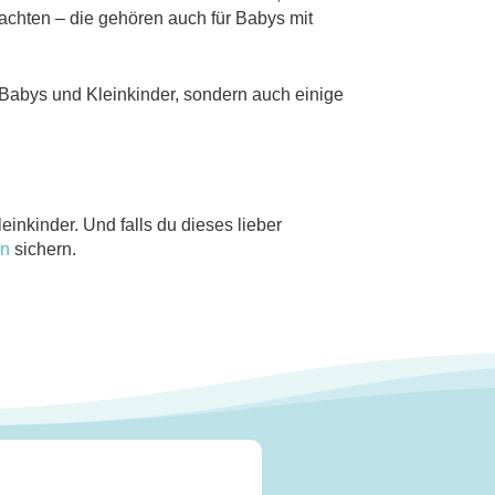
achten – die gehören auch für Babys mit
r Babys und Kleinkinder, sondern auch einige
inkinder. Und falls du dieses lieber
in
sichern.