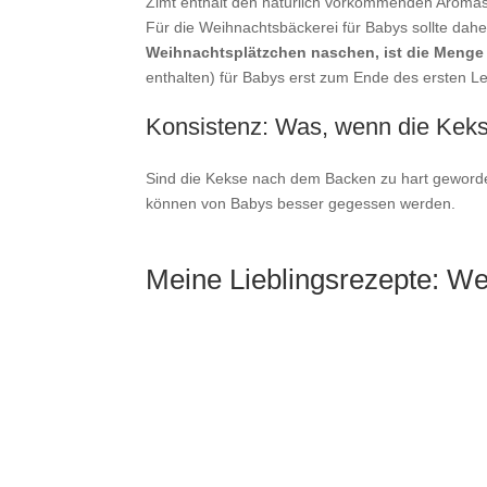
Zimt enthält den natürlich vorkommenden Aromas
Für die Weihnachtsbäckerei für Babys sollte da
Weihnachtsplätzchen naschen, ist die Menge
enthalten) für Babys erst zum Ende des ersten L
Konsistenz: Was, wenn die Kekse
Sind die Kekse nach dem Backen zu hart geworde
können von Babys besser gegessen werden.
Meine Lieblingsrezepte: W