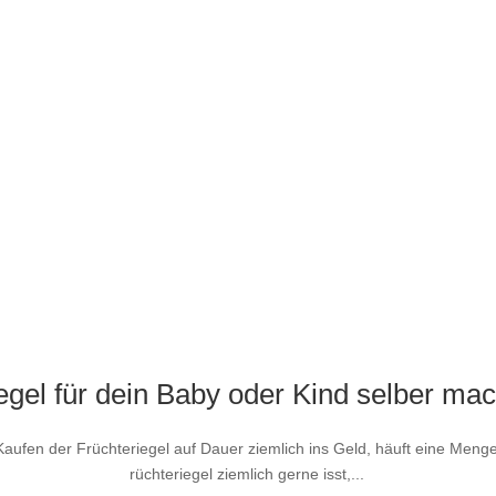
gel für dein Baby oder Kind selber ma
s Kaufen der Früchteriegel auf Dauer ziemlich ins Geld, häuft eine Men
auch mein Sohn Früchteriegel ziemlich gerne isst,...