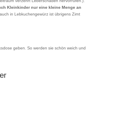
eitraum verzehrt Leberschäden hervorrufen.).
ch Kleinkinder nur eine kleine Menge an
(auch in Lebkuchengewürz ist übrigens Zimt
eksdose geben. So werden sie schön weich und
er