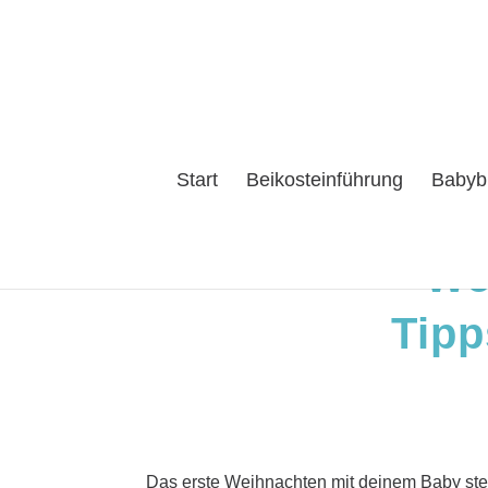
Start
Beikosteinführung
Babyb
We
Tipp
Das erste Weihnachten mit deinem Baby steht