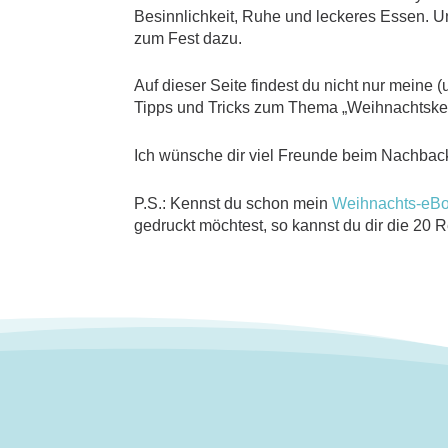
Besinnlichkeit, Ruhe und leckeres Essen. U
zum Fest dazu.
Auf dieser Seite findest du nicht nur meine
Tipps und Tricks zum Thema „Weihnachtskek
Ich wünsche dir viel Freunde beim Nachbac
P.S.: Kennst du schon mein
Weihnachts-eB
gedruckt möchtest, so kannst du dir die 20 