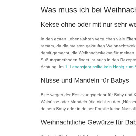
Was muss ich bei Weihnach
Kekse ohne oder mit nur sehr w
In den ersten Lebensjahren versuchen viele Elter
ratsam, da die meisten gekauften Weihnachtskeks
damit gemacht, die Weihnachtskekse für meinen
Süßungsmethoden findet ihr auch in den Rezepte
Achtung: Im
1. Lebensjahr sollte kein Honig zu
Nüsse und Mandeln für Babys
Bitte wegen der Erstickungsgefahr für Baby und 
Walnüsse oder Mandeln (die nicht zu den „Nüssen
deinem Baby oder in deiner Familie keine Nussalle
Weihnachtliche Gewürze für Bab