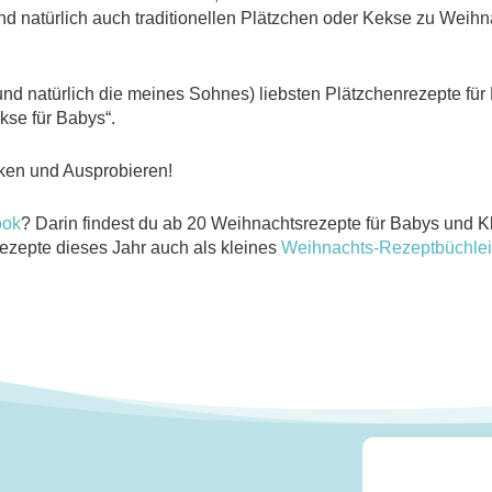
nd natürlich auch traditionellen Plätzchen oder Kekse zu Weihn
 (und natürlich die meines Sohnes) liebsten Plätzchenrezepte fü
se für Babys“.
ken und Ausprobieren!
ook
? Darin findest du ab 20 Weihnachtsrezepte für Babys und Kle
Rezepte dieses Jahr auch als kleines
Weihnachts-Rezeptbüchle