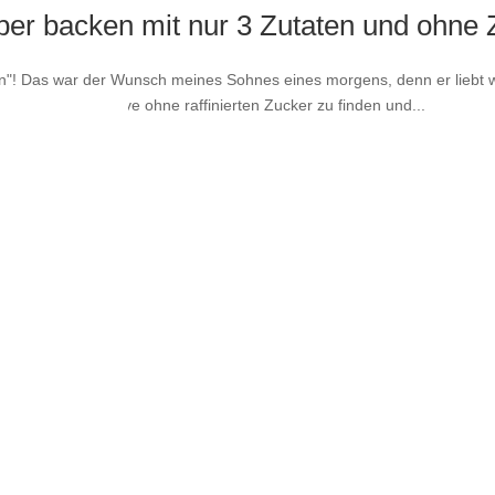
ber backen mit nur 3 Zutaten und ohne 
"! Das war der Wunsch meines Sohnes eines morgens, denn er liebt w
mer eine Alternative ohne raffinierten Zucker zu finden und...