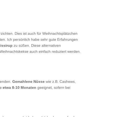
rzichten. Dies ist auch für Weihnachtsplätzchen
ten. Ich persönlich habe sehr gute Erfahrungen
issirup
zu süßen. Diese alternativen
 Weihnachtskekse auch einfach reduziert werden.
enden.
Gemahlene Nüsse
wie z.B. Cashews,
b etwa 8-10 Monaten
geeignet, sofern bei