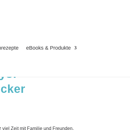
nrezepte
eBooks & Produkte
ys:
ucker
 viel Zeit mit Familie und Freunden,