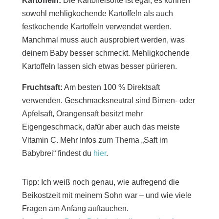
Kartoffeln:
Die Kartoffelsorte ist egal, es können
sowohl mehligkochende Kartoffeln als auch
festkochende Kartoffeln verwendet werden.
Manchmal muss auch ausprobiert werden, was
deinem Baby besser schmeckt. Mehligkochende
Kartoffeln lassen sich etwas besser pürieren.
Fruchtsaft:
Am besten 100 % Direktsaft
verwenden. Geschmacksneutral sind Birnen- oder
Apfelsaft, Orangensaft besitzt mehr
Eigengeschmack, dafür aber auch das meiste
Vitamin C. Mehr Infos zum Thema „Saft im
Babybrei“ findest du
hier
.
Tipp: Ich weiß noch genau, wie aufregend die
Beikostzeit mit meinem Sohn war – und wie viele
Fragen am Anfang auftauchen.