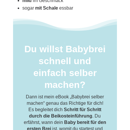
mild
im Geschmack
sogar
mit Schale
essbar
Du willst Babybrei
schnell und
einfach selber
machen?
Dann ist mein eBook „Babybrei selber
machen“ genau das Richtige für dich!
Es begleitet dich
Schritt für Schritt
durch die Beikosteinführung
. Du
erfährst, wann dein
Baby bereit für den
ersten Brei
ist, womit du startest und