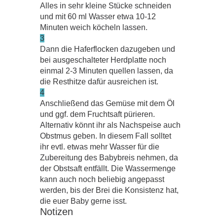
Alles in sehr kleine Stücke schneiden
und mit 60 ml Wasser etwa 10-12
Minuten weich köcheln lassen.
3
Dann die Haferflocken dazugeben und
bei ausgeschalteter Herdplatte noch
einmal 2-3 Minuten quellen lassen, da
die Resthitze dafür ausreichen ist.
4
Anschließend das Gemüse mit dem Öl
und ggf. dem Fruchtsaft pürieren.
Alternativ könnt ihr als Nachspeise auch
Obstmus geben. In diesem Fall solltet
ihr evtl. etwas mehr Wasser für die
Zubereitung des Babybreis nehmen, da
der Obstsaft entfällt. Die Wassermenge
kann auch noch beliebig angepasst
werden, bis der Brei die Konsistenz hat,
die euer Baby gerne isst.
Notizen