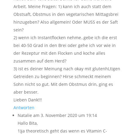
Arbeit. Meine Fragen: 1) kann ich auch statt dem
Obstsaft, Obstmus in den vegetarischen Mittagsbrei
hinzugeben? Also allgemein! Oder MUSS es der Saft
sein?
2) wenn ich Instantflocken nehme..gebe ich die erst
bei 40-50 Grad in den Brei oder gehe ich vor wie in
der Rezeptur mit den Flocken und koche alles
zusammen auf dem Herd?
3) ist es deiner Meinung nach okay mit glutenhLtigen
Getreiden zu beginnen? Hirse schmeckt meinem
Sohn nicht so gut. Mit dem Obstmus drin, ging es
aber besser.
Lieben Dank!!!
Antworten
Natalie
am 3. November 2020 um 19:14
Hallo Bita,
1)ja theoretisch geht das wenn es VItamin C-