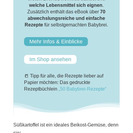
welche Lebensmittel sich eignen
.
Zusätzlich enthält das eBook über
70
abwechslungsreiche und einfache
Rezepte
für selbstgemachten Babybrei.
Mehr Infos & Einblicke
Im Shop ansehen
📒 Tipp für alle, die Rezepte lieber auf
Papier möchten: Das gedruckte
Rezeptbüchlein
„50 Babybrei-Rezepte“
Süßkartoffel ist ein ideales Beikost-Gemüse, denn
sie
: