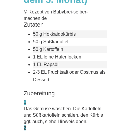
© Rezept von Babybrei-selber-
machen.de
Zutaten
50 g Hokkaidokürbis
50 g Süßkartoffel
50 g Kartoffeln
1 EL feine Haferflocken
1 EL Rapsöl
2-3 EL Fruchtsaft oder Obstmus als
Dessert
Zubereitung
1
Das Gemüse waschen. Die Kartoffeln
und Süßkartoffeln schälen, den Kürbis
ggf. auch, siehe Hinweis oben.
2