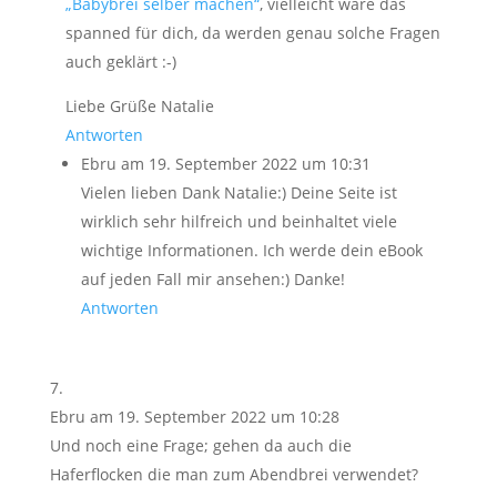
„Babybrei selber machen“
, vielleicht wäre das
spanned für dich, da werden genau solche Fragen
auch geklärt :-)
Liebe Grüße Natalie
Antworten
Ebru
am 19. September 2022 um 10:31
Vielen lieben Dank Natalie:) Deine Seite ist
wirklich sehr hilfreich und beinhaltet viele
wichtige Informationen. Ich werde dein eBook
auf jeden Fall mir ansehen:) Danke!
Antworten
Ebru
am 19. September 2022 um 10:28
Und noch eine Frage; gehen da auch die
Haferflocken die man zum Abendbrei verwendet?