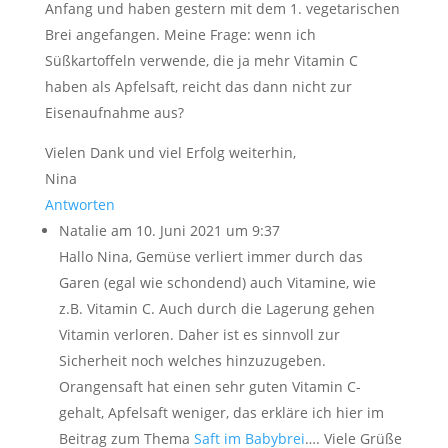
Anfang und haben gestern mit dem 1. vegetarischen
Brei angefangen. Meine Frage: wenn ich
Süßkartoffeln verwende, die ja mehr Vitamin C
haben als Apfelsaft, reicht das dann nicht zur
Eisenaufnahme aus?
Vielen Dank und viel Erfolg weiterhin,
Nina
Antworten
Natalie
am 10. Juni 2021 um 9:37
Hallo Nina, Gemüse verliert immer durch das
Garen (egal wie schondend) auch Vitamine, wie
z.B. Vitamin C. Auch durch die Lagerung gehen
Vitamin verloren. Daher ist es sinnvoll zur
Sicherheit noch welches hinzuzugeben.
Orangensaft hat einen sehr guten Vitamin C-
gehalt, Apfelsaft weniger, das erkläre ich hier im
Beitrag zum Thema
Saft im Babybrei
…. Viele Grüße