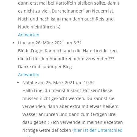
dann erst mal bei Kartoffeln bleiben sollte, damit
es nicht zu viel „Durcheinander“ an Neuem ist.
Nach und nach kann man dann auch Reis und
Nudeln einführen :-)
Antworten
Line
am 26. März 2021 um 6:31
Blöde Frage: Kann ich auch die Haferbreiflocken,
die ich für den Abendbrei nehm verwenden???
Danke und suuuuper Blog
Antworten
Natalie
am 26. März 2021 um 10:32
Hallo Line, du meinst Instant-Flocken? Diese
müssen nicht gekocht werden. Du kannst sie
verwenden, dann aber extra mit etwas heißem
Wasser anrühren und dann zum fertigen Brei
dazu geben :-) Ich verwende in meinen Rezepten
richtige Getreideflocken (
hier ist der Unterschied