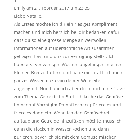
Emily
am 21. Februar 2017 um 23:35
Liebe Natalie,
Als Erstes möchte ich dir ein riesiges Kompliment
machen und mich herzlich bei dir bedanken dafür,
dass du so eine grosse Menge an wertvollen
Informationen auf übersichtliche Art zusammen
getragen hast und uns zur Verfügung stellst. Ich
habe erst vor wenigen Wochen angefangen, meiner
Kleinen Brei zu füttern und habe mir praktisch mein
ganzes Wissen dazu von deiner Webseite
angeeignet. Nun habe ich aber doch noch eine Frage
zum Thema Getreide im Brei. Ich koche das Gemüse
immer auf Vorrat (im Dampfkocher), püriere es und
friere es dann ein. Wenn ich den Gemüsebrei
auftaue und Getreide hinzufügen möchte, muss ich
dann die Flocken in Wasser kochen und dann
pürieren, bevor ich sie mit dem Gemüse mischen