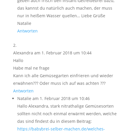
geben auch frisch den Instant-Getreidebrei dazu,
das kannst du natürlich auch machen, der muss
nur in heißem Wasser quellen… Liebe Grüße
Natalie
Antworten
Alexandra
am 1. Februar 2018 um 10:44
Hallo
Habe mal ne frage
Kann ich alle Gemüsegarten einfrieren und wieder
erwähnen??? Oder muss ich auf was achten ???
Antworten
Natalie
am 1. Februar 2018 um 10:46
Hallo Alexandra, stark nitrathalige Gemüsesorten
sollten nicht noch einmal erwärmt werden, welche
das sind findest du in diesem Beitrag:
https://babybrei-selber-machen.de/welches-