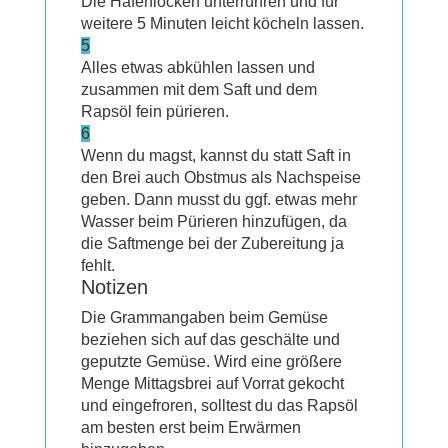
Die Haferflocken unterrühren und für
weitere 5 Minuten leicht köcheln lassen.
5
Alles etwas abkühlen lassen und
zusammen mit dem Saft und dem
Rapsöl fein pürieren.
6
Wenn du magst, kannst du statt Saft in
den Brei auch Obstmus als Nachspeise
geben. Dann musst du ggf. etwas mehr
Wasser beim Pürieren hinzufügen, da
die Saftmenge bei der Zubereitung ja
fehlt.
Notizen
Die Grammangaben beim Gemüse
beziehen sich auf das geschälte und
geputzte Gemüse. Wird eine größere
Menge Mittagsbrei auf Vorrat gekocht
und eingefroren, solltest du das Rapsöl
am besten erst beim Erwärmen