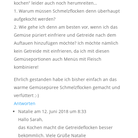
kochen“ leider auch noch herumreiten…
1. Warum müssen Schmelzflocken denn überhaupt
aufgekocht werden?
2. Wie gehe ich denn am besten vor, wenn ich das
Gemüse püriert einfriere und Getreide nach dem
Auftauen hinzufügen möchte? Ich möchte nämlich
kein Getreide mit einfrieren, da ich mit diesen
Gemüseportionen auch Menüs mit Fleisch
kombiniere!
Ehrlich gestanden habe ich bisher einfach an das
warme Gemüsepüree Schmelzflocken gemacht und
verfüttert ;-)
Antworten
Natalie
am 12. Juni 2018 um 8:33
Hallo Sarah,
das Kochen macht die Getreideflocken besser
bekömmlich. Viele Grüße Natalie