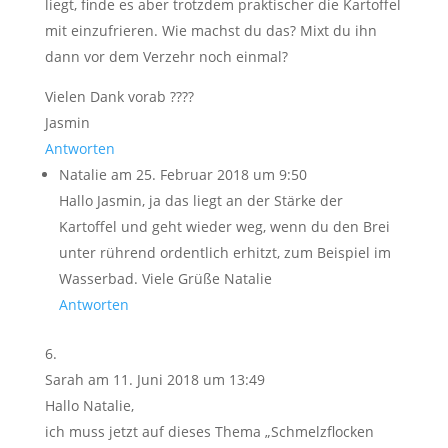
liegt, finde es aber trotzdem praktischer die Kartoffel
mit einzufrieren. Wie machst du das? Mixt du ihn
dann vor dem Verzehr noch einmal?
Vielen Dank vorab ????
Jasmin
Antworten
Natalie
am 25. Februar 2018 um 9:50
Hallo Jasmin, ja das liegt an der Stärke der
Kartoffel und geht wieder weg, wenn du den Brei
unter rührend ordentlich erhitzt, zum Beispiel im
Wasserbad. Viele Grüße Natalie
Antworten
Sarah
am 11. Juni 2018 um 13:49
Hallo Natalie,
ich muss jetzt auf dieses Thema „Schmelzflocken