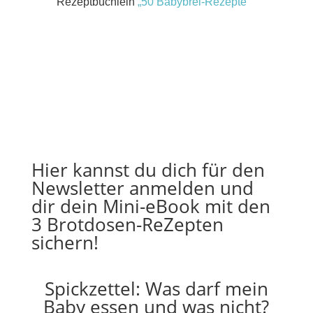
Rezeptbüchlein
„50 Babybrei-Rezepte“
Hier kannst du dich für den
Newsletter anmelden und
dir dein Mini-eBook mit den
3 Brotdosen-ReZepten
sichern!
Spickzettel: Was darf mein
Baby essen und was nicht?