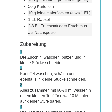
100 g Zucchini (grüne oder gelbe)
50 g Kartoffeln
10 g feine Haferflocken (etwa 1 EL)
1 EL Rapsöl
2-3 EL Fruchtsaft oder Fruchtmus
als Nachspeise
Zubereitung
1
Die Zucchini waschen, putzen und in
kleine Stücke schneiden.
2
Kartoffel waschen, schälen und
ebenfalls in kleine Stücke schneiden.
3
Alles zusammen mit 60-70 ml Wasser in
einem kleinen Topf für etwa 10 Minuten
auf kleiner Stufe garen.
4